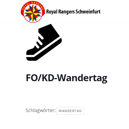
Zum
Inhalt
springen
FO/KD-Wandertag
Schlagwörter:
WANDERTAG