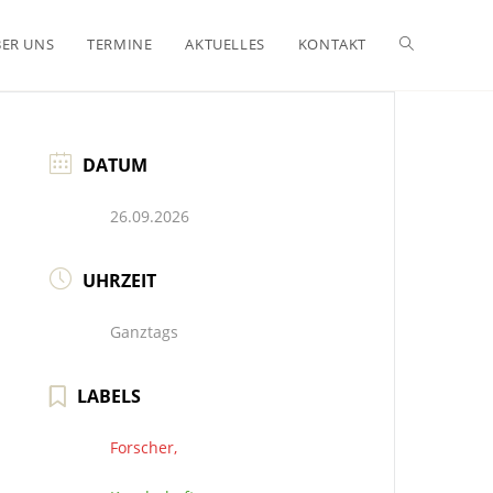
WEBSITE-
ER UNS
TERMINE
AKTUELLES
KONTAKT
SUCHE
DATUM
UMSCHALTE
26.09.2026
UHRZEIT
Ganztags
LABELS
Forscher,