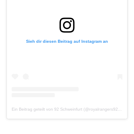
Sieh dir diesen Beitrag auf Instagram an
Ein Beitrag geteilt von 92 Schweinfurt (@royalrangers92schweinfurt)