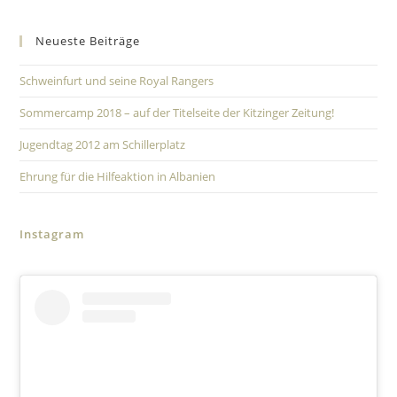
Neueste Beiträge
Schweinfurt und seine Royal Rangers
Sommercamp 2018 – auf der Titelseite der Kitzinger Zeitung!
Jugendtag 2012 am Schillerplatz
Ehrung für die Hilfeaktion in Albanien
Instagram